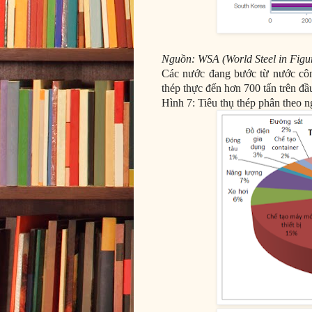
Nguồn: WSA (World Steel in Figu
Các nước đang bước từ nước côn
thép thực đến hơn 700 tấn trên đầ
Hình 7: Tiêu thụ thép phân theo