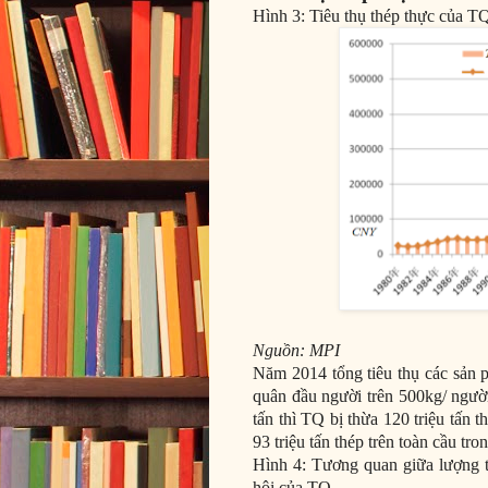
Hình 3: Tiêu thụ thép thực của 
Nguồn: MPI
Năm 2014 tổng tiêu thụ các sản p
quân đầu người trên 500kg/ người
tấn thì TQ bị thừa 120 triệu tấn 
93 triệu tấn thép trên toàn cầu tr
Hình 4: Tương quan giữa lượng ti
hội của TQ