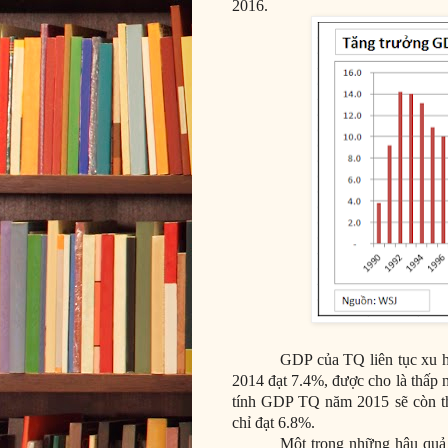
2016.
GDP của TQ liên tục xu 
2014 đạt 7.4%, được cho là thấp 
tính GDP TQ năm 2015 sẽ còn 
chỉ đạt 6.8%.
Một trong những hậu quả l