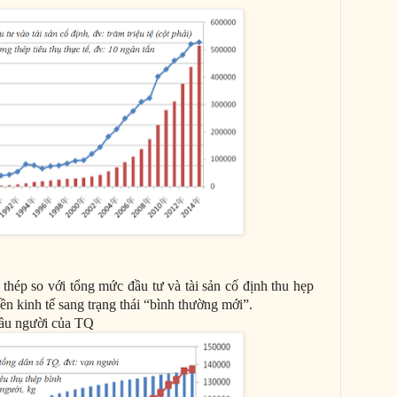
 thép so với tổng mức đầu tư và tài sản cố định thu hẹp
ền kinh tế sang trạng thái “bình thường mới”.
đầu người của TQ