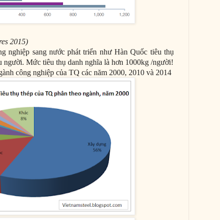
res 2015)
g nghiệp sang nước phát triển như Hàn Quốc tiêu thụ
u người. Mức tiêu thụ danh nghĩa là hơn 1000kg /người!
 ngành công nghiệp của TQ các năm 2000, 2010 và 2014