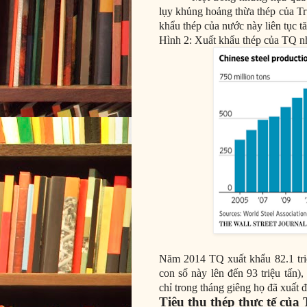
lụy khủng hoảng thừa thép của Tr
khẩu thép của nước này liên tục 
Hình 2: Xuất khẩu thép của TQ n
Năm 2014 TQ xuất khẩu 82.1 triệu
con số này lên đến 93 triệu tấn)
chỉ trong tháng giêng họ đã xuất đi
Tiêu thụ thép thực tế của