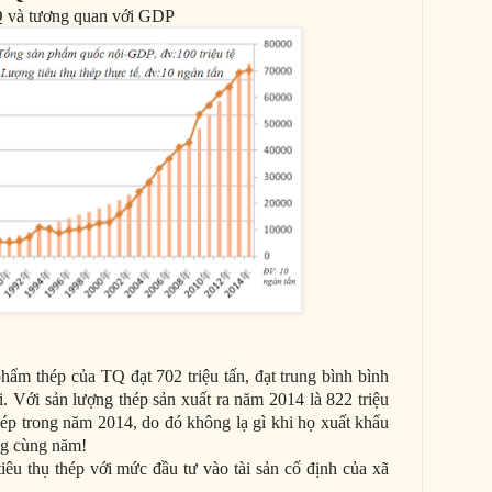
TQ và tương quan với GDP
hẩm thép của TQ đạt 702 triệu tấn, đạt trung bình bình
. Với sản lượng thép sản xuất ra năm 2014 là 822 triệu
thép trong năm 2014, do đó không lạ gì khi họ xuất khẩu
ong cùng năm!
êu thụ thép với mức đầu tư vào tài sản cố định của xã