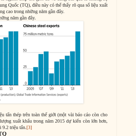
ung Quốc (TQ), điều này có thể thấy rõ qua số liệu xuất
tăng cao trong những năm gần đây.
hững năm gần đây.
 tấn thép trên toàn thế giới (một vài báo cáo còn cho
, lượng xuất khẩu trong năm 2015 dự kiến còn lớn hơn,
 9.2 triệu tấn.
[3]
 TQ