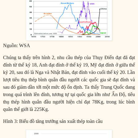
Nguồn: WSA
Chúng ta thấy trên hình 2, nhu cầu thép của Thụy Điển đạt đã đạt
đỉnh từ thế kỷ 18, Anh đạt đỉnh ở thế kỷ 19, Mỹ đạt đỉnh ở giữa thế
kỷ 20, sau đó là Nga và Nhật Bản, đạt đỉnh vào cuối thế kỷ 20. Lần
lượt tiêu thụ thép bình quân đầu người các quốc gia sẽ đạt đỉnh và
sau đó giảm dần tới một mức độ ổn định. Ta thấy Trung Quốc đang
trong quá trình lên đỉnh, tương tự tại quốc gia lớn như Ấn Độ, tiêu
thụ thép hình quân đầu người hiện chỉ đạt 78Kg, trong lúc bình
quân thế giới là 225Kg.
Hình 3: Biểu đồ tăng trưởng sản xuất thép toàn cầu