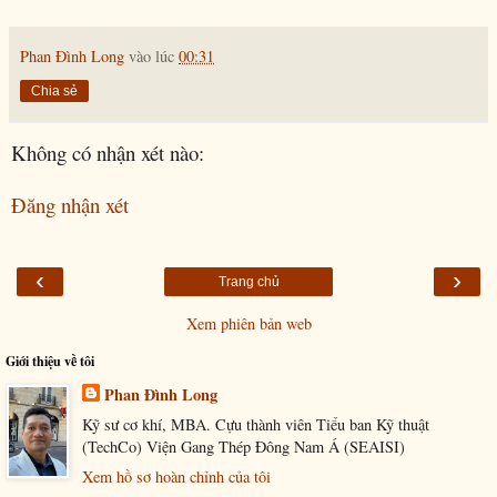
Phan Đình Long
vào lúc
00:31
Chia sẻ
Không có nhận xét nào:
Đăng nhận xét
‹
›
Trang chủ
Xem phiên bản web
Giới thiệu về tôi
Phan Đình Long
Kỹ sư cơ khí, MBA. Cựu thành viên Tiểu ban Kỹ thuật
(TechCo) Viện Gang Thép Đông Nam Á (SEAISI)
Xem hồ sơ hoàn chỉnh của tôi