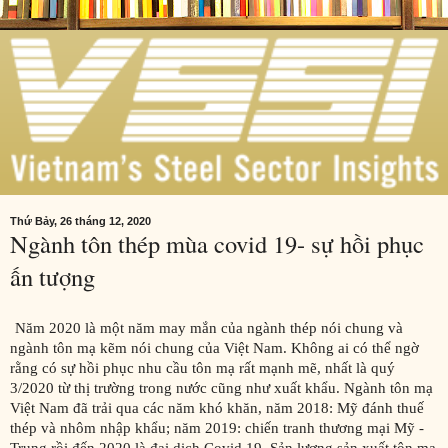
Thứ Bảy, 26 tháng 12, 2020
Ngành tôn thép mùa covid 19- sự hồi phục
ấn tượng
Năm 2020 là một năm may mắn của ngành thép nói chung và
ngành tôn mạ kẽm nói chung của Việt Nam. Không ai có thể ngờ
rằng có sự hồi phục nhu cầu tôn mạ rất mạnh mẽ, nhất là quý
3/2020 từ thị trường trong nước cũng như xuất khẩu. Ngành tôn mạ
Việt Nam đã trải qua các năm khó khăn, năm 2018: Mỹ đánh thuế
thép và nhôm nhập khẩu; năm 2019: chiến tranh thương mại Mỹ -