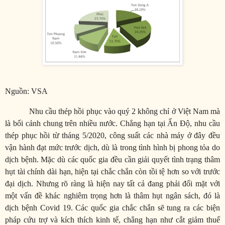
Nguồn: VSA
Nhu cầu thép hồi phục vào quý 2 không chỉ ở Việt Nam mà
là bối cảnh chung trên nhiều nước. Chẳng hạn tại Ấn Độ, nhu cầu
thép phục hồi từ tháng 5/2020, công suất các nhà máy ở đây đều
vận hành đạt mức trước dịch, dù là trong tình hình bị phong tỏa do
dịch bệnh. Mặc dù các quốc gia đều cần giải quyết tình trạng thâm
hụt tài chính dài hạn, hiện tại chắc chắn còn tồi tệ hơn so với trước
đại dịch. Nhưng rõ ràng là hiện nay tất cả đang phải đối mặt với
một vấn đề khác nghiêm trọng hơn là thâm hụt ngân sách, đó là
dịch bệnh Covid 19. Các quốc gia chắc chắn sẽ tung ra các biện
pháp cứu trợ và kích thích kinh tế, chẳng hạn như cắt giảm thuế